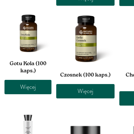
Gotu Kola (100
kaps.)
Czosnek (100 kaps.)
Cho
Więcej
Więcej