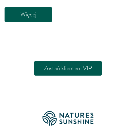
Więcej
Zostań klientem VIP